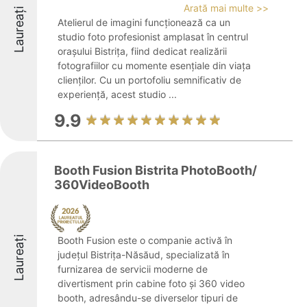
Arată mai multe >>
Laureați
Atelierul de imagini funcționează ca un
studio foto profesionist amplasat în centrul
orașului Bistrița, fiind dedicat realizării
fotografiilor cu momente esențiale din viața
clienților. Cu un portofoliu semnificativ de
experiență, acest studio ...
9.9
Booth Fusion Bistrita PhotoBooth/
360VideoBooth
Laureați
Booth Fusion este o companie activă în
județul Bistrița-Năsăud, specializată în
furnizarea de servicii moderne de
divertisment prin cabine foto și 360 video
booth, adresându-se diverselor tipuri de