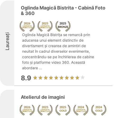
Oglinda Magicã Bistrita - Cabinã Foto
& 360
Laureați
Oglinda Magică Bistrița se remarcă prin
aducerea unui element distinctiv de
divertisment și crearea de amintiri de
neuitat în cadrul diverselor evenimente,
concentrându-se pe închirierea de cabine
foto și platforme video 360. Această
abordare ...
8.9
Atelierul de imagini