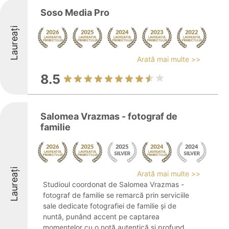
Soso Media Pro
Laureați
Arată mai multe >>
8.5
Salomea Vrazmas - fotograf de
familie
Laureați
Arată mai multe >>
Studioul coordonat de Salomea Vrazmas -
fotograf de familie se remarcă prin serviciile
sale dedicate fotografiei de familie și de
nuntă, punând accent pe captarea
momentelor cu o notă autentică și profund