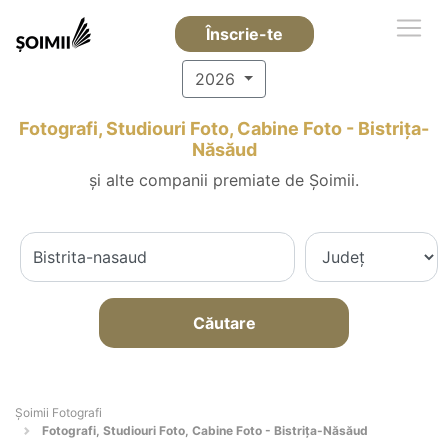
Înscrie-te
2026
Fotografi, Studiouri Foto, Cabine Foto - Bistriţa-
Năsăud
și alte companii premiate de Șoimii.
Căutare
Șoimii Fotografi
Fotografi, Studiouri Foto, Cabine Foto - Bistriţa-Năsăud