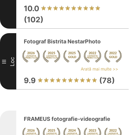
10.0
(102)
Fotograf Bistrita NestarPhoto
Loc
III
Arată mai multe >>
9.9
(78)
FRAMEUS fotografie-videografie