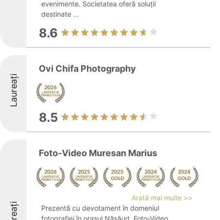
evenimente. Societatea oferă soluții
destinate ...
8.6
Ovi Chifa Photography
Laureați
8.5
Foto-Video Muresan Marius
Arată mai multe >>
Laureați
Prezentă cu devotament în domeniul
fotografiei în orașul Năsăud, Foto-Video