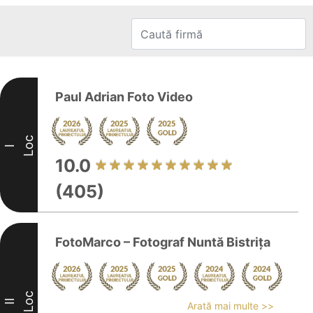
Paul Adrian Foto Video
Loc
I
10.0
(405)
FotoMarco – Fotograf Nuntă Bistrița
Loc
II
Arată mai multe >>