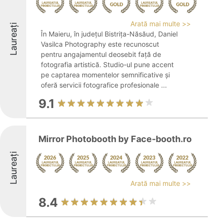
Arată mai multe >>
Laureați
În Maieru, în județul Bistrița-Năsăud, Daniel
Vasilca Photography este recunoscut
pentru angajamentul deosebit față de
fotografia artistică. Studio-ul pune accent
pe captarea momentelor semnificative și
oferă servicii fotografice profesionale ...
9.1
Mirror Photobooth by Face-booth.ro
Laureați
Arată mai multe >>
8.4