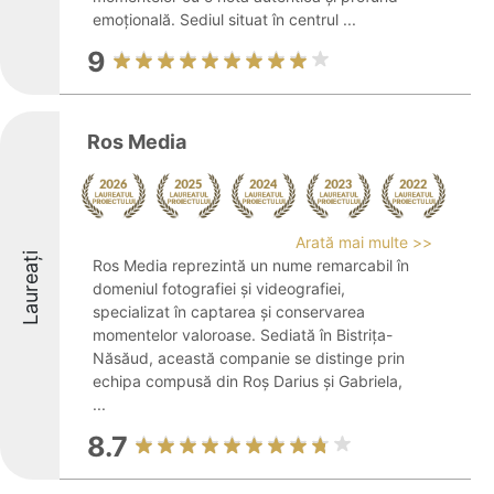
emoțională. Sediul situat în centrul ...
9
Ros Media
Arată mai multe >>
Laureați
Ros Media reprezintă un nume remarcabil în
domeniul fotografiei și videografiei,
specializat în captarea și conservarea
momentelor valoroase. Sediată în Bistrița-
Năsăud, această companie se distinge prin
echipa compusă din Roș Darius și Gabriela,
...
8.7