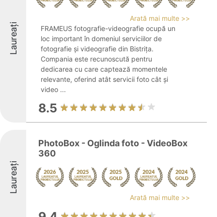
Arată mai multe >>
Laureați
FRAMEUS fotografie-videografie ocupă un
loc important în domeniul serviciilor de
fotografie și videografie din Bistrița.
Compania este recunoscută pentru
dedicarea cu care captează momentele
relevante, oferind atât servicii foto cât și
video ...
8.5
PhotoBox - Oglinda foto - VideoBox
360
Laureați
Arată mai multe >>
9.4