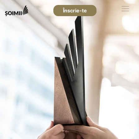
Înscrie-te