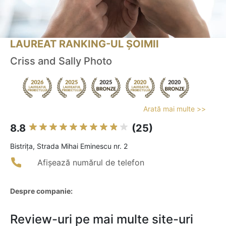
LAUREAT RANKING-UL ȘOIMII
Criss and Sally Photo
Arată mai multe >>
8.8
(25)
Bistriţa, Strada Mihai Eminescu nr. 2
Afișează numărul de telefon
Despre companie:
Review-uri pe mai multe site-uri