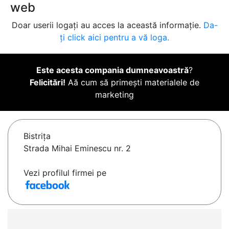
web
Doar userii logați au acces la această informație.
Da-
ți click aici pentru a vă loga.
Este acesta compania dumneavoastră
?
Felicitări!
Aă cum să primești materialele de
marketing
Bistriţa
Strada Mihai Eminescu nr. 2
Vezi profilul firmei pe