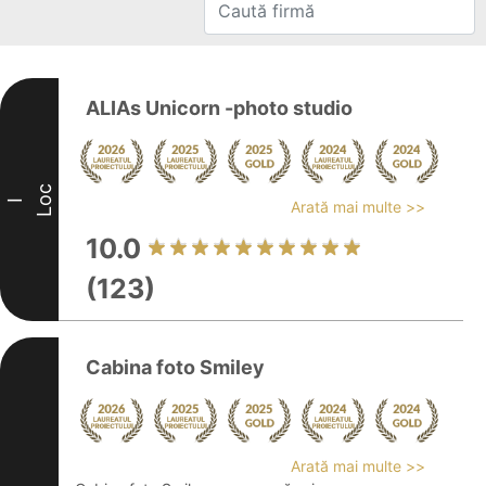
ALIAs Unicorn -photo studio
Loc
I
Arată mai multe >>
10.0
(123)
Cabina foto Smiley
Arată mai multe >>