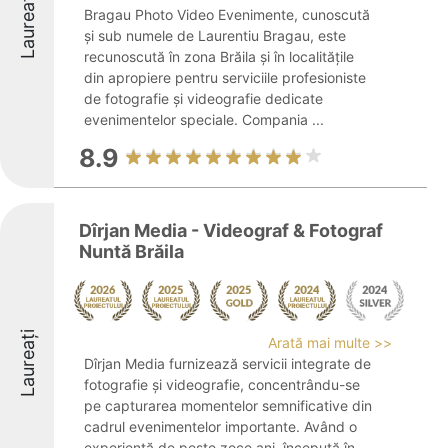
Laureați
Bragau Photo Video Evenimente, cunoscută
și sub numele de Laurentiu Bragau, este
recunoscută în zona Brăila și în localitățile
din apropiere pentru serviciile profesioniste
de fotografie și videografie dedicate
evenimentelor speciale. Compania ...
8.9
Dîrjan Media - Videograf & Fotograf
Nuntă Brăila
Laureați
Arată mai multe >>
Dîrjan Media furnizează servicii integrate de
fotografie și videografie, concentrându-se
pe capturarea momentelor semnificative din
cadrul evenimentelor importante. Având o
experiență de peste zece ani, începută în