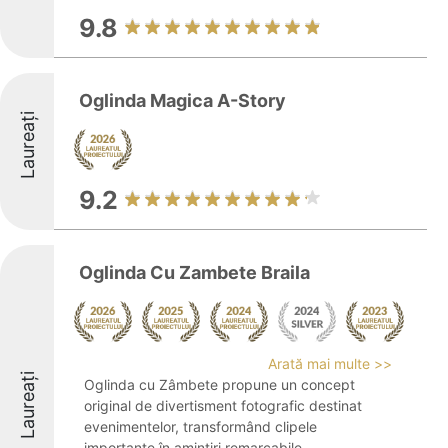
9.8
Oglinda Magica A-Story
Laureați
9.2
Oglinda Cu Zambete Braila
Arată mai multe >>
Laureați
Oglinda cu Zâmbete propune un concept
original de divertisment fotografic destinat
evenimentelor, transformând clipele
importante în amintiri remarcabile.