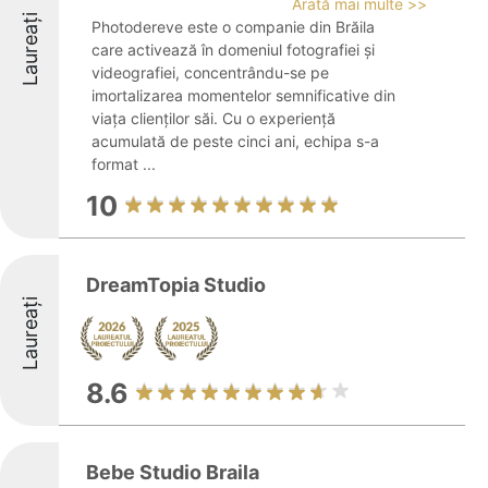
Arată mai multe >>
Laureați
Photodereve este o companie din Brăila
care activează în domeniul fotografiei și
videografiei, concentrându-se pe
imortalizarea momentelor semnificative din
viața clienților săi. Cu o experiență
acumulată de peste cinci ani, echipa s-a
format ...
10
DreamTopia Studio
Laureați
8.6
Bebe Studio Braila