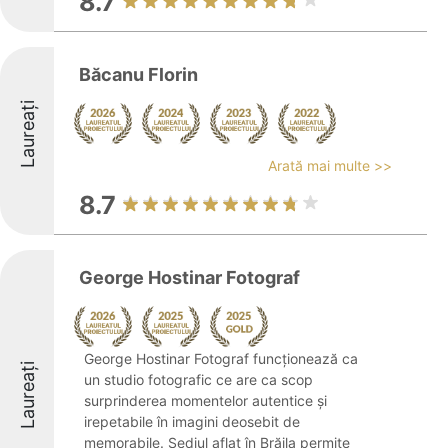
8.7
Băcanu Florin
Laureați
Arată mai multe >>
8.7
George Hostinar Fotograf
George Hostinar Fotograf funcționează ca
Laureați
un studio fotografic ce are ca scop
surprinderea momentelor autentice și
irepetabile în imagini deosebit de
memorabile. Sediul aflat în Brăila permite