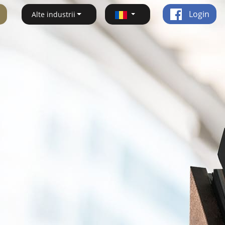
Login
Alte industrii