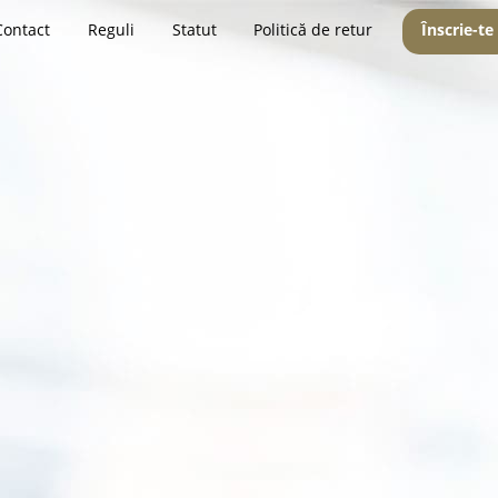
Contact
Reguli
Statut
Politică de retur
Înscrie-te