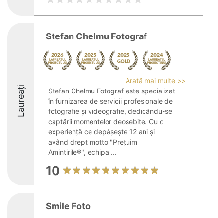
Stefan Chelmu Fotograf
Arată mai multe >>
Laureați
Stefan Chelmu Fotograf este specializat
în furnizarea de servicii profesionale de
fotografie și videografie, dedicându-se
captării momentelor deosebite. Cu o
experiență ce depășește 12 ani și
având drept motto "Prețuim
Amintirile®", echipa ...
10
Smile Foto