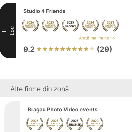
Studio 4 Friends
Loc
II
Arată mai multe >>
9.2
(29)
Alte firme din zonă
Bragau Photo Video events