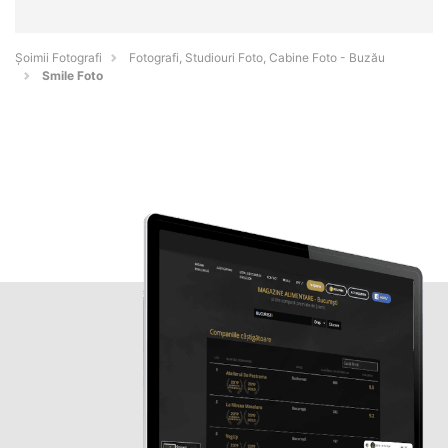
Șoimii Fotografi
Fotografi, Studiouri Foto, Cabine Foto - Buzău
Smile Foto