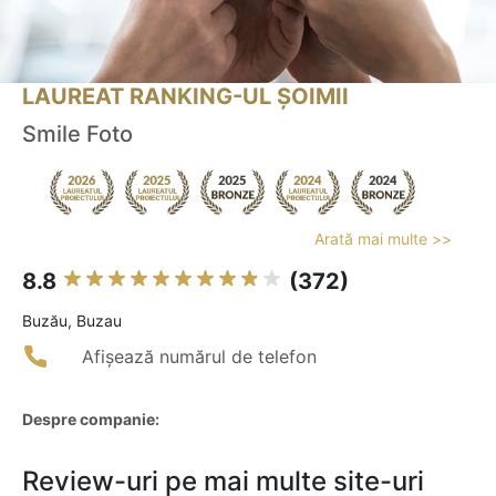
LAUREAT RANKING-UL ȘOIMII
Smile Foto
Arată mai multe >>
8.8
(372)
Buzău, Buzau
Afișează numărul de telefon
Despre companie:
Review-uri pe mai multe site-uri