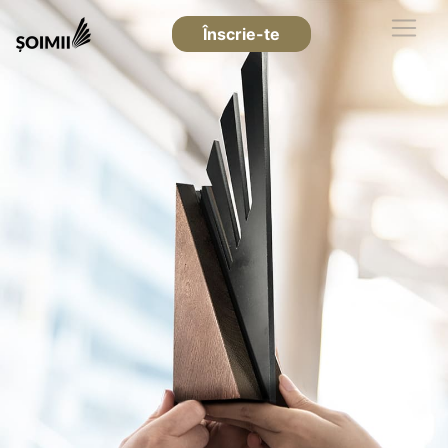
Înscrie-te