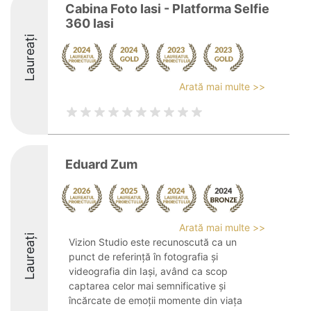
Cabina Foto Iasi - Platforma Selfie
360 Iasi
Laureați
Arată mai multe >>
Eduard Zum
Arată mai multe >>
Laureați
Vizion Studio este recunoscută ca un
punct de referință în fotografia și
videografia din Iași, având ca scop
captarea celor mai semnificative și
încărcate de emoții momente din viața