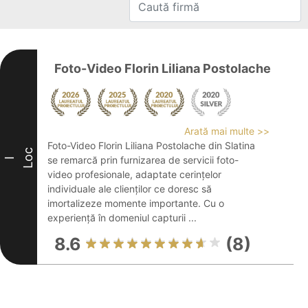
Foto-Video Florin Liliana Postolache
Arată mai multe >>
Foto-Video Florin Liliana Postolache din Slatina
Loc
se remarcă prin furnizarea de servicii foto-
I
video profesionale, adaptate cerințelor
individuale ale clienților ce doresc să
imortalizeze momente importante. Cu o
experiență în domeniul capturii ...
8.6
(8)