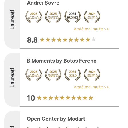
Andrei Șovre
Laureați
Arată mai multe >>
8.8
B Moments by Botos Ferenc
Laureați
Arată mai multe >>
10
Open Center by Modart