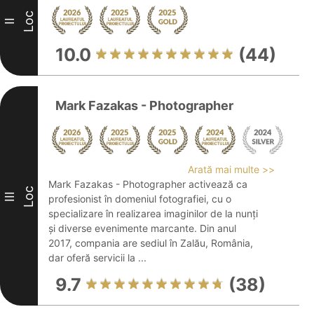
Loc
II
10.0
(44)
Mark Fazakas - Photographer
Arată mai multe >>
Mark Fazakas - Photographer activează ca
Loc
III
profesionist în domeniul fotografiei, cu o
specializare în realizarea imaginilor de la nunți
și diverse evenimente marcante. Din anul
2017, compania are sediul în Zalău, România,
dar oferă servicii la ...
9.7
(38)