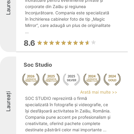
Laureați
inovatoare pentru evenimente private și
corporate din Zalău și regiunea
înconjurătoare. Compania este specializată
în închirierea cabinelor foto de tip „Magic
Mirror”, care adaugă un plus de originalitate
...
8.6
Soc Studio
Arată mai multe >>
Laureați
SOC STUDIO reprezintă o firmă
specializată în fotografie și videografie, ce
își desfășoară activitatea în Zalău, România.
Compania pune accent pe profesionalism și
creativitate, oferind pachete complete
destinate păstrării celor mai importante ...