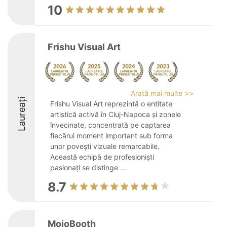
10
Frishu Visual Art
Arată mai multe >>
Laureați
Frishu Visual Art reprezintă o entitate
artistică activă în Cluj-Napoca și zonele
învecinate, concentrată pe captarea
fiecărui moment important sub forma
unor povești vizuale remarcabile.
Această echipă de profesioniști
pasionați se distinge ...
8.7
MojoBooth