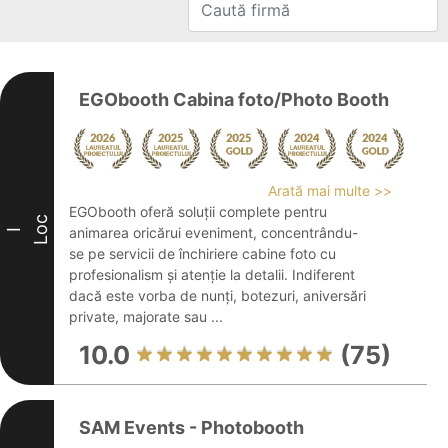
EGObooth Cabina foto/Photo Booth
Arată mai multe >>
EGObooth oferă soluții complete pentru
Loc
animarea oricărui eveniment, concentrându-
I
se pe servicii de închiriere cabine foto cu
profesionalism și atenție la detalii. Indiferent
dacă este vorba de nunți, botezuri, aniversări
private, majorate sau ...
10.0
(75)
SAM Events - Photobooth