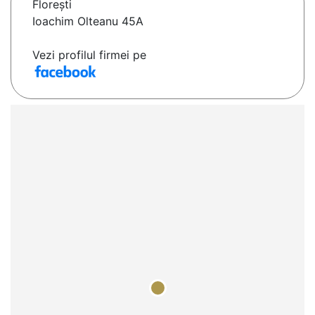
Floreşti
Ioachim Olteanu 45A
Vezi profilul firmei pe