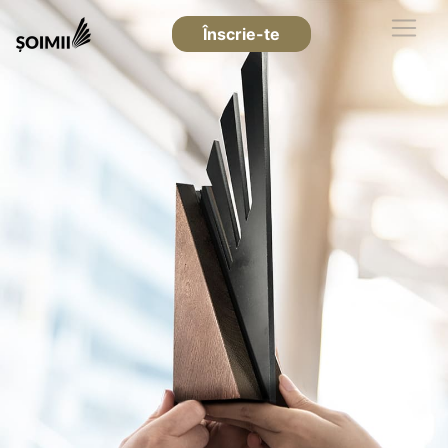
Înscrie-te