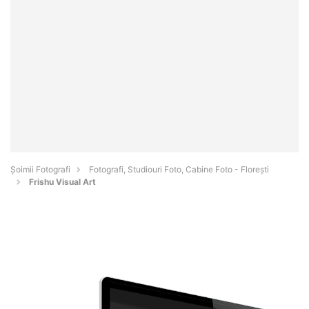
Șoimii Fotografi
Fotografi, Studiouri Foto, Cabine Foto - Floreşti
Frishu Visual Art