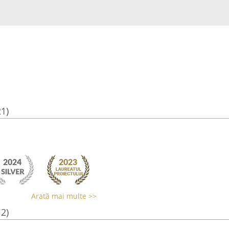
21)
Arată mai multe >>
12)