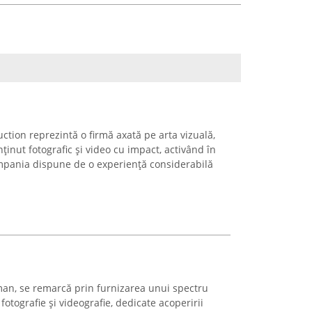
tion reprezintă o firmă axată pe arta vizuală,
ținut fotografic și video cu impact, activând în
mpania dispune de o experiență considerabilă
Roman, se remarcă prin furnizarea unui spectru
 fotografie și videografie, dedicate acoperirii