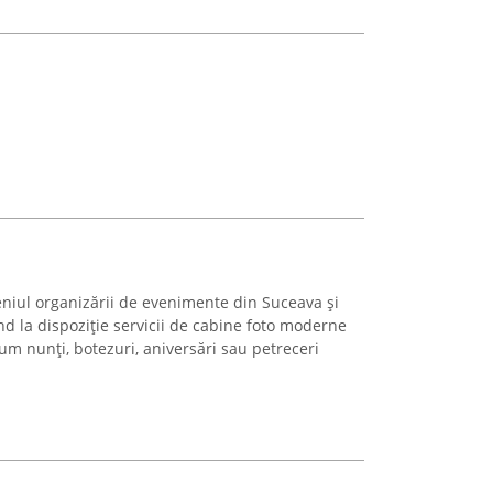
eniul organizării de evenimente din Suceava și
d la dispoziție servicii de cabine foto moderne
 nunți, botezuri, aniversări sau petreceri