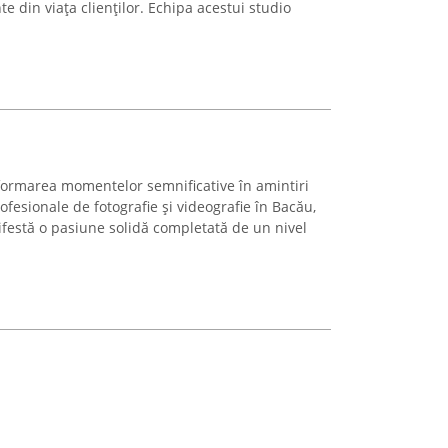
 din viața clienților. Echipa acestui studio
formarea momentelor semnificative în amintiri
ofesionale de fotografie și videografie în Bacău,
ifestă o pasiune solidă completată de un nivel