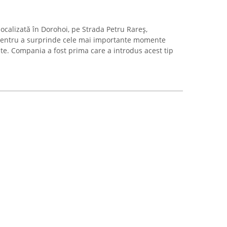
localizată în Dorohoi, pe Strada Petru Rareș,
pentru a surprinde cele mai importante momente
te. Compania a fost prima care a introdus acest tip