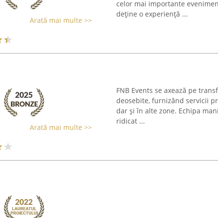
celor mai importante evenimente
deține o experiență ...
Arată mai multe >>
FNB Events se axează pe trans
deosebite, furnizând servicii pr
dar și în alte zone. Echipa man
ridicat ...
Arată mai multe >>