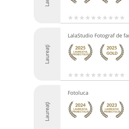
LalaStudio Fotograf de fa
Laureați
Fotoluca
Laureați