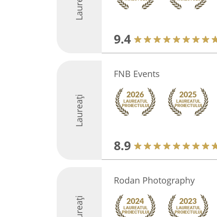
Laureați
9.4
FNB Events
Laureați
8.9
Rodan Photography
Laureați