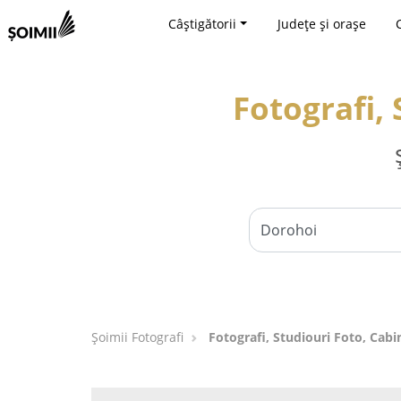
Câștigătorii
Județe și orașe
Fotografi,
Șoimii Fotografi
Fotografi, Studiouri Foto, Cabi