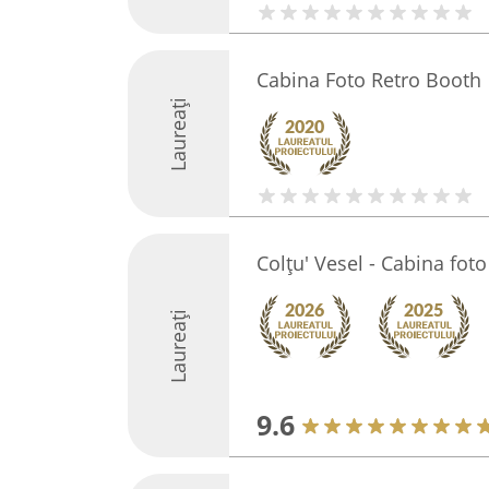
Cabina Foto Retro Booth
Laureați
Colțu' Vesel - Cabina foto
Laureați
9.6