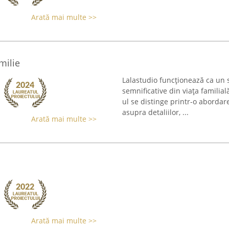
Arată mai multe >>
milie
Lalastudio funcționează ca un 
semnificative din viața familial
ul se distinge printr-o aborda
asupra detaliilor, ...
Arată mai multe >>
Arată mai multe >>