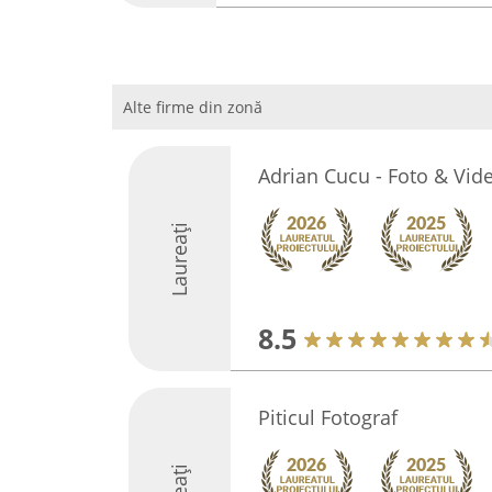
Alte firme din zonă
Adrian Cucu - Foto & Vid
Laureați
8.5
Piticul Fotograf