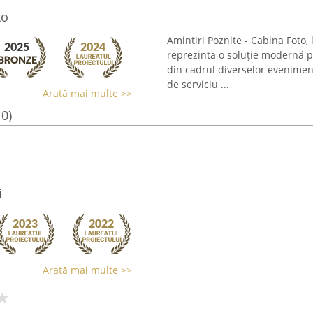
to
Amintiri Poznite - Cabina Foto, 
reprezintă o soluție modernă 
din cadrul diverselor evenimen
de serviciu ...
Arată mai multe >>
10)
i
Arată mai multe >>