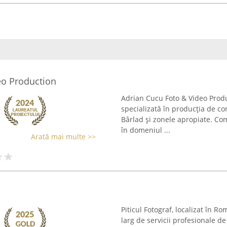
eo Production
Adrian Cucu Foto & Video Produc
specializată în producția de con
Bârlad și zonele apropiate. Co
în domeniul ...
Arată mai multe >>
Piticul Fotograf, localizat în 
larg de servicii profesionale de