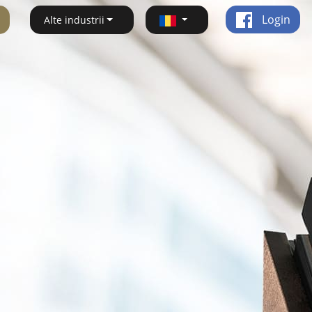
Login
Alte industrii