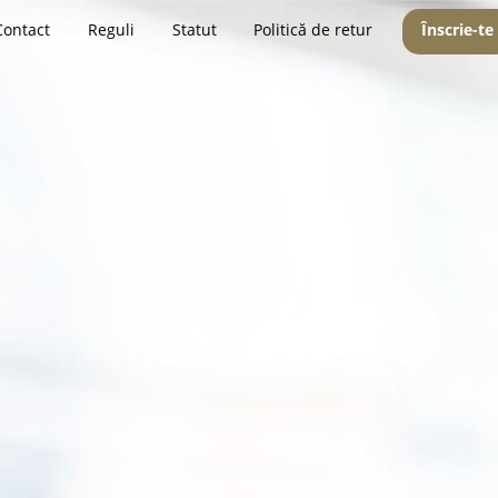
Contact
Reguli
Statut
Politică de retur
Înscrie-te