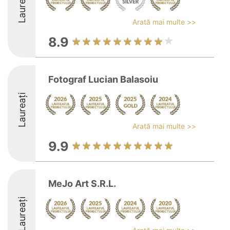
Laureați
Arată mai multe >>
8.9
Fotograf Lucian Balasoiu
Laureați
Arată mai multe >>
9.9
MeJo Art S.R.L.
Laureați