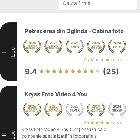
Petrecerea din Oglinda - Cabina foto
Loc
I
Arată mai multe >>
9.4
(25)
Kryss Foto Video 4 You
Arată mai multe >>
Kryss Foto Video 4 You funcționează ca o
Loc
II
companie specializată în fotografie și