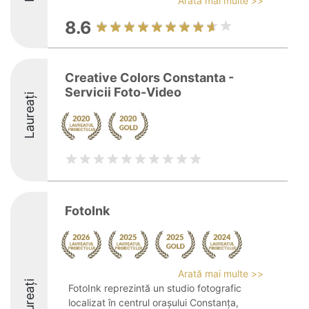
Arată mai multe >>
8.6
Creative Colors Constanta -
Servicii Foto-Video
Laureați
FotoInk
Arată mai multe >>
Laureați
FotoInk reprezintă un studio fotografic
localizat în centrul orașului Constanța,