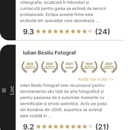
videografie, localizată în Năvodari și
cunoscută pentru gama sa extinsă de servicii
profesionale. Echipa acestei firme este
alcătuită din specialiști care abordează ...
9.3
(24)
Iulian Besliu Fotograf
Arată mai multe >>
Iulian Besliu Fotograf este recunoscut pentru
Loc
III
devotamentul său față de arta fotografică și
pentru pasiunea de a surprinde momente cu
semnificație și emoții autentice. Activ pe piața
din România din 2009, expertiza sa extinsă
este vizibilă în ...
9.2
(21)