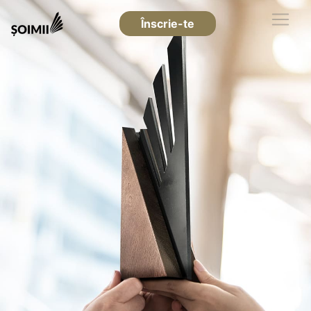
Înscrie-te