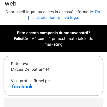
web
Doar userii logați au acces la această informație.
Da-
ți click aici pentru a vă loga.
Este acesta compania dumneavoastră
?
Felicitări!
Aă cum să primești materialele de
marketing
Potcoava
Mircea Cel batran144
Vezi profilul firmei pe