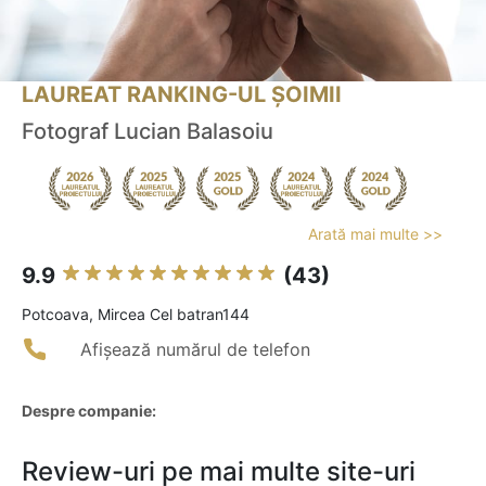
LAUREAT RANKING-UL ȘOIMII
Fotograf Lucian Balasoiu
Arată mai multe >>
9.9
(43)
Potcoava, Mircea Cel batran144
Afișează numărul de telefon
Despre companie:
Review-uri pe mai multe site-uri