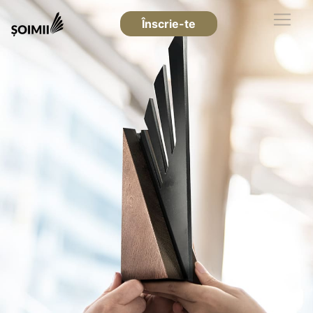
Înscrie-te