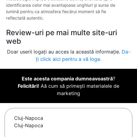
identificarea celor mai avantajoase unghiuri și surse de
lumină pentru ca atmosfera fiecărui moment să fie
reflectată autentic.
Review-uri pe mai multe site-uri
web
Doar userii logați au acces la această informație.
Da-
ți click aici pentru a vă loga.
Este acesta compania dumneavoastră
?
Felicitări!
Aă cum să primești materialele de
marketing
Cluj-Napoca
Cluj-Napoca