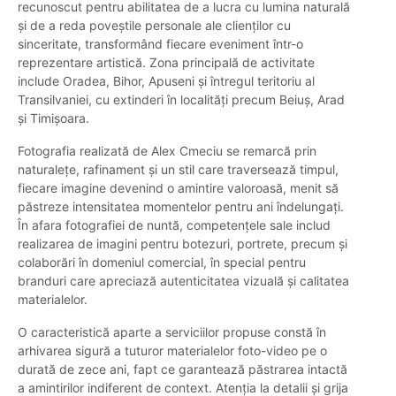
recunoscut pentru abilitatea de a lucra cu lumina naturală
și de a reda poveștile personale ale clienților cu
sinceritate, transformând fiecare eveniment într-o
reprezentare artistică. Zona principală de activitate
include Oradea, Bihor, Apuseni și întregul teritoriu al
Transilvaniei, cu extinderi în localități precum Beiuș, Arad
și Timișoara.
Fotografia realizată de Alex Cmeciu se remarcă prin
naturalețe, rafinament și un stil care traversează timpul,
fiecare imagine devenind o amintire valoroasă, menit să
păstreze intensitatea momentelor pentru ani îndelungați.
În afara fotografiei de nuntă, competențele sale includ
realizarea de imagini pentru botezuri, portrete, precum și
colaborări în domeniul comercial, în special pentru
branduri care apreciază autenticitatea vizuală și calitatea
materialelor.
O caracteristică aparte a serviciilor propuse constă în
arhivarea sigură a tuturor materialelor foto-video pe o
durată de zece ani, fapt ce garantează păstrarea intactă
a amintirilor indiferent de context. Atenția la detalii și grija