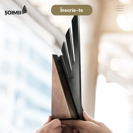
Înscrie-te