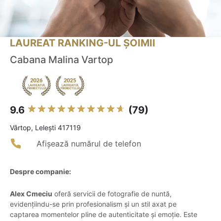
LAUREAT RANKING-UL ȘOIMII
Cabana Malina Vartop
9.6
(79)
Vârtop, Leleşti 417119
Afișează numărul de telefon
Despre companie:
Alex Cmeciu
oferă servicii de fotografie de nuntă,
evidențiindu-se prin profesionalism și un stil axat pe
captarea momentelor pline de autenticitate și emoție. Este