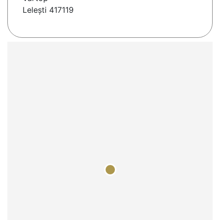
Leleşti 417119