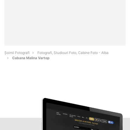
Șoimii Fotografi
Fotografi, Studiouri Foto, Cabine Foto - Alba
Cabana Malina Vartop