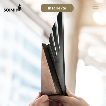
Înscrie-te