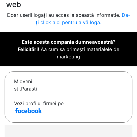
web
Doar userii logați au acces la această informație.
Da-
ți click aici pentru a vă loga.
Este acesta compania dumneavoastră
?
Felicitări!
Aă cum să primești materialele de
marketing
Mioveni
str.Parasti
Vezi profilul firmei pe