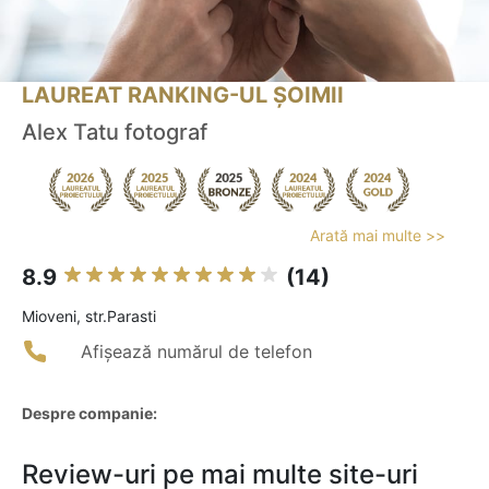
LAUREAT RANKING-UL ȘOIMII
Alex Tatu fotograf
Arată mai multe >>
8.9
(14)
Mioveni, str.Parasti
Afișează numărul de telefon
Despre companie:
Review-uri pe mai multe site-uri