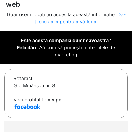
web
Doar userii logați au acces la această informație.
Da-
ți click aici pentru a vă loga.
Este acesta compania dumneavoastră
?
Felicitări!
Aă cum să primești materialele de
marketing
Rotarasti
Gib Mihăescu nr. 8
Vezi profilul firmei pe