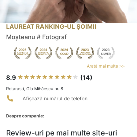
LAUREAT RANKING-UL ȘOIMII
Moșteanu # Fotograf
Arată mai multe >>
8.9
(14)
Rotarasti, Gib Mihăescu nr. 8
Afișează numărul de telefon
Despre companie:
Review-uri pe mai multe site-uri