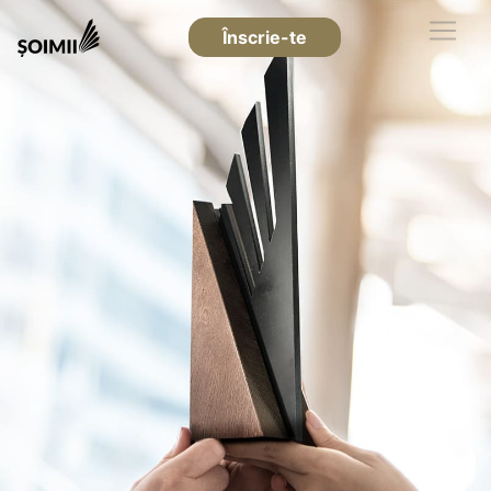
Înscrie-te