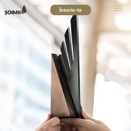
Înscrie-te