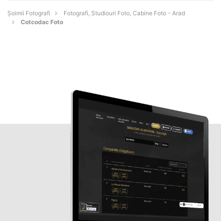
Șoimii Fotografi
Fotografi, Studiouri Foto, Cabine Foto - Arad
Cotcodac Foto