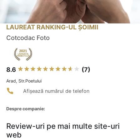
LAUREAT RANKING-UL ȘOIMII
Cotcodac Foto
8.6
(7)
Arad, Str.Poetului
Afișează numărul de telefon
Despre companie:
Review-uri pe mai multe site-uri
web