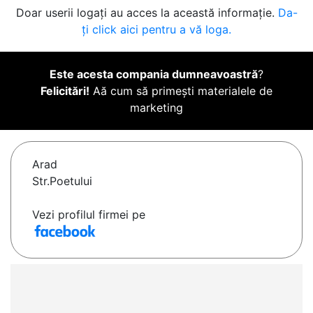
Doar userii logați au acces la această informație.
Da-
ți click aici pentru a vă loga.
Este acesta compania dumneavoastră
?
Felicitări!
Aă cum să primești materialele de
marketing
Arad
Str.Poetului
Vezi profilul firmei pe