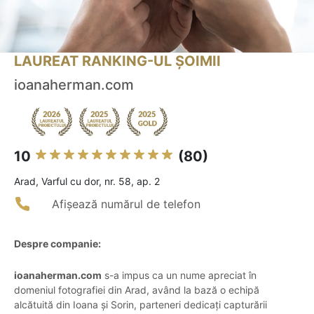
LAUREAT RANKING-UL ȘOIMII
ioanaherman.com
10
(80)
Arad, Varful cu dor, nr. 58, ap. 2
Afișează numărul de telefon
Despre companie:
ioanaherman.com
s-a impus ca un nume apreciat în
domeniul fotografiei din Arad, având la bază o echipă
alcătuită din Ioana și Sorin, parteneri dedicați capturării