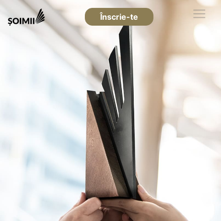
Înscrie-te