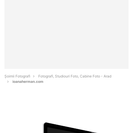
Șoimii Fotografi
Fotografi, Studiouri Foto, Cabine Foto - Arad
ioanaherman.com