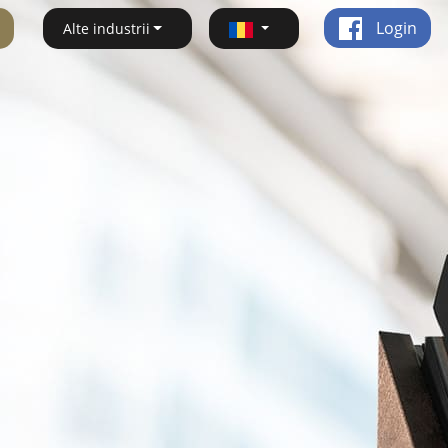
Login
Alte industrii