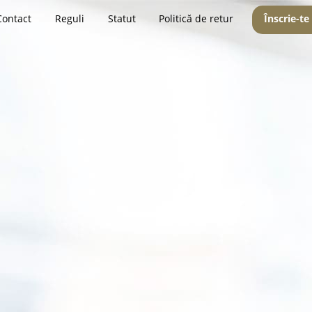
Contact
Reguli
Statut
Politică de retur
Înscrie-te