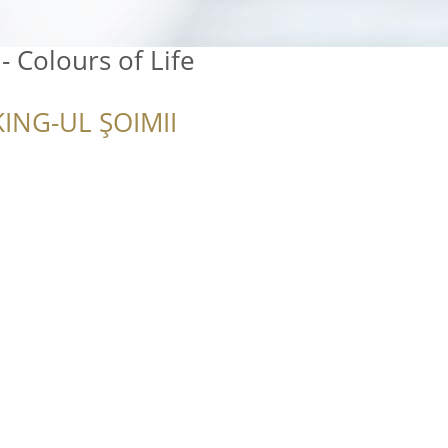
- Colours of Life
ING-UL ȘOIMII