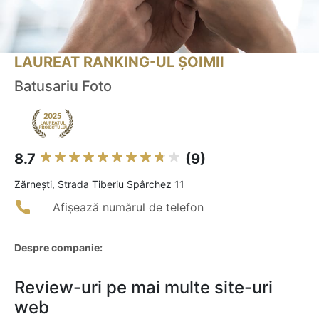
LAUREAT RANKING-UL ȘOIMII
Batusariu Foto
8.7
(9)
Zărneşti, Strada Tiberiu Spârchez 11
Afișează numărul de telefon
Despre companie:
Review-uri pe mai multe site-uri
web