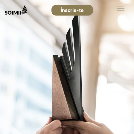
Înscrie-te