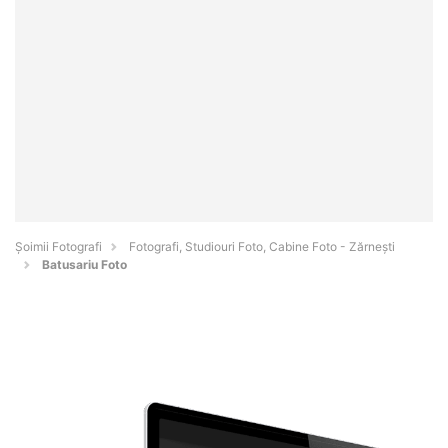
Șoimii Fotografi
Fotografi, Studiouri Foto, Cabine Foto - Zărneşti
Batusariu Foto