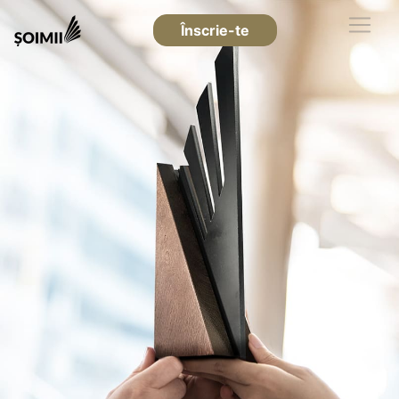
Înscrie-te