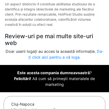
Un aspect distinctiv îl constituie abilitatea studioului de a
identifica și integra obiectivele de marketing ale fiecărui
client. Prin rezultate remarcabile, HotPixel Studio susține
evoluția afacerilor colaboratoare, valorificând viziunea
creativă în soluții cu efect real.
Review-uri pe mai multe site-uri
web
Doar userii logați au acces la această informație.
Da-
ți click aici pentru a vă loga.
Este acesta compania dumneavoastră
?
Felicitări!
Aă cum să primești materialele de
marketing
Cluj-Napoca