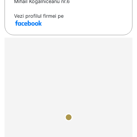
Mihail Kogalniceanu nr.6
Vezi profilul firmei pe