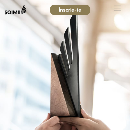
Înscrie-te