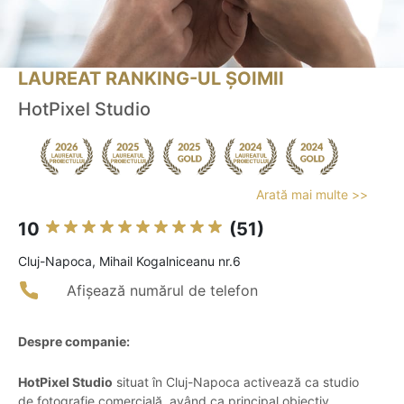
LAUREAT RANKING-UL ȘOIMII
HotPixel Studio
Arată mai multe >>
10
(51)
Cluj-Napoca, Mihail Kogalniceanu nr.6
Afișează numărul de telefon
Despre companie:
HotPixel Studio
situat în Cluj-Napoca activează ca studio
de fotografie comercială, având ca principal obiectiv