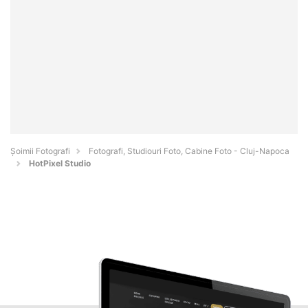
Șoimii Fotografi
Fotografi, Studiouri Foto, Cabine Foto - Cluj-Napoca
HotPixel Studio