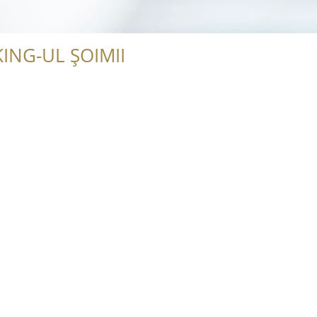
ING-UL ȘOIMII