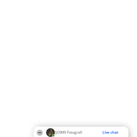
ȘOIMII Fotografi
Live chat