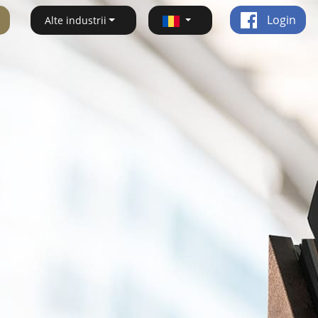
Login
Alte industrii