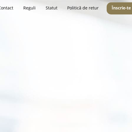
Contact
Reguli
Statut
Politică de retur
Înscrie-te