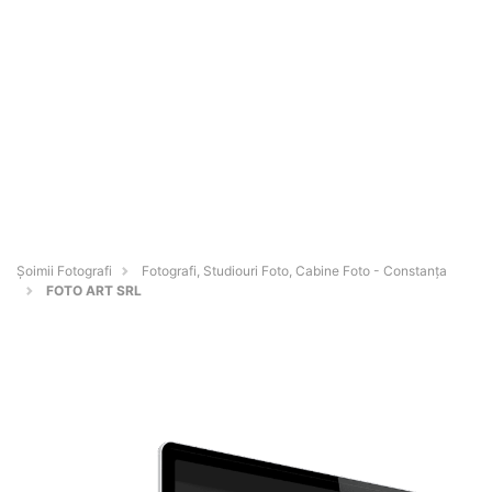
Șoimii Fotografi
Fotografi, Studiouri Foto, Cabine Foto - Constanţa
FOTO ART SRL