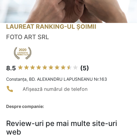
LAUREAT RANKING-UL ȘOIMII
FOTO ART SRL
8.5
(5)
Constanţa, BD. ALEXANDRU LAPUSNEANU Nr.163
Afișează numărul de telefon
Despre companie:
Review-uri pe mai multe site-uri
web