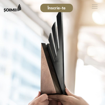
Înscrie-te