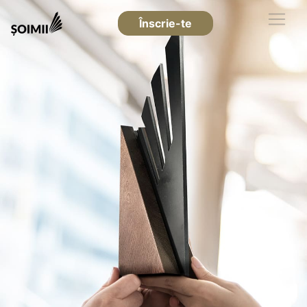
Înscrie-te