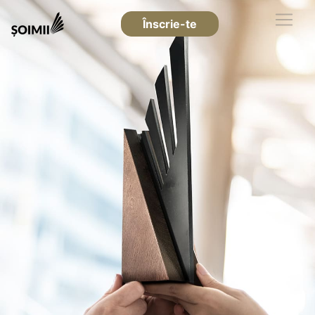
Înscrie-te