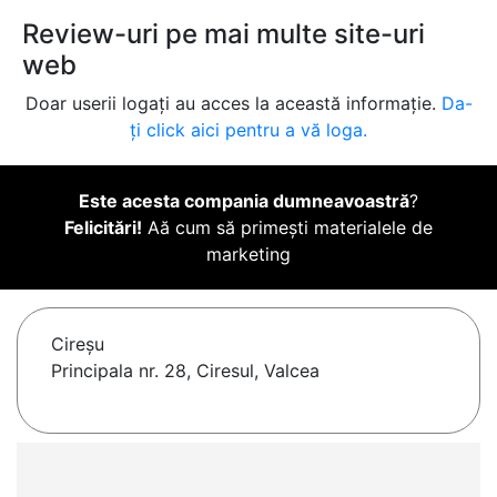
Review-uri pe mai multe site-uri
web
Doar userii logați au acces la această informație.
Da-
ți click aici pentru a vă loga.
Este acesta compania dumneavoastră
?
Felicitări!
Aă cum să primești materialele de
marketing
Cireşu
Principala nr. 28, Ciresul, Valcea