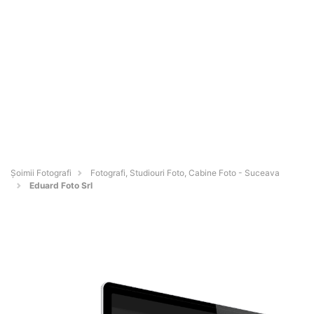
Șoimii Fotografi
Fotografi, Studiouri Foto, Cabine Foto - Suceava
Eduard Foto Srl