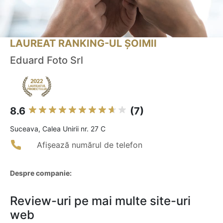
LAUREAT RANKING-UL ȘOIMII
Eduard Foto Srl
8.6
(7)
Suceava, Calea Unirii nr. 27 C
Afișează numărul de telefon
Despre companie:
Review-uri pe mai multe site-uri
web