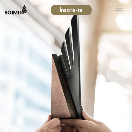
Înscrie-te