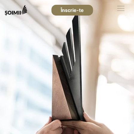
Înscrie-te