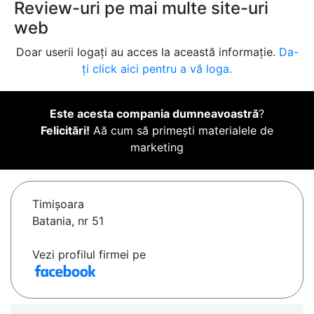
Review-uri pe mai multe site-uri
web
Doar userii logați au acces la această informație.
Da-
ți click aici pentru a vă loga.
Este acesta compania dumneavoastră
?
Felicitări!
Aă cum să primești materialele de
marketing
Timişoara
Batania, nr 51
Vezi profilul firmei pe