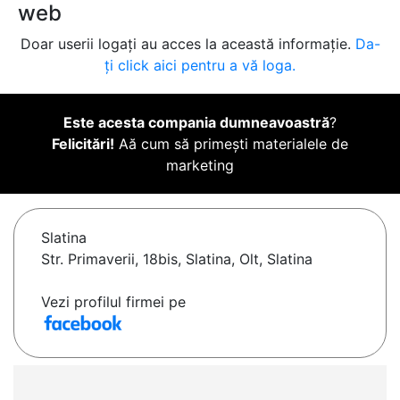
web
Doar userii logați au acces la această informație.
Da-
ți click aici pentru a vă loga.
Este acesta compania dumneavoastră
?
Felicitări!
Aă cum să primești materialele de
marketing
Slatina
Str. Primaverii, 18bis, Slatina, Olt, Slatina
Vezi profilul firmei pe