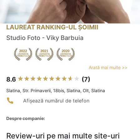
LAUREAT RANKING-UL ȘOIMII
Studio Foto - Viky Barbuia
Arată mai multe >>
8.6
(7)
Slatina, Str. Primaverii, 18bis, Slatina, Olt, Slatina
Afișează numărul de telefon
Despre companie:
Review-uri pe mai multe site-uri