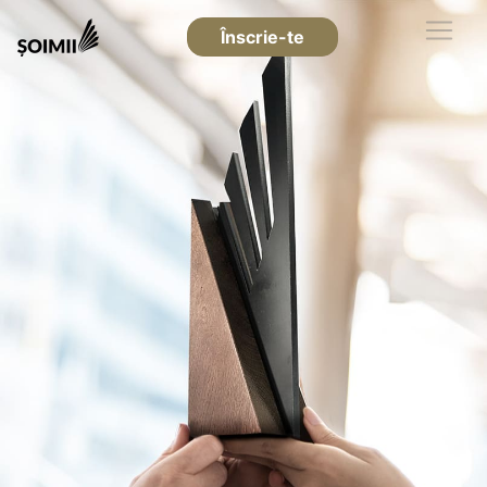
Înscrie-te