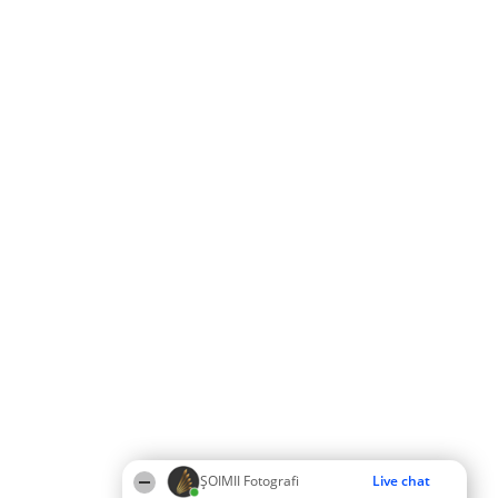
ȘOIMII Fotografi
Live chat