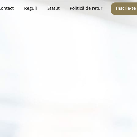
Contact
Reguli
Statut
Politică de retur
Înscrie-te