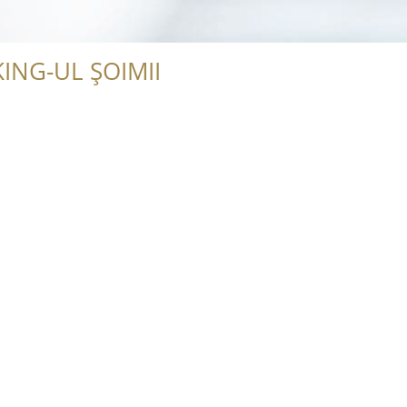
ING-UL ȘOIMII