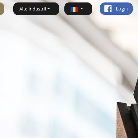
Login
Alte industrii