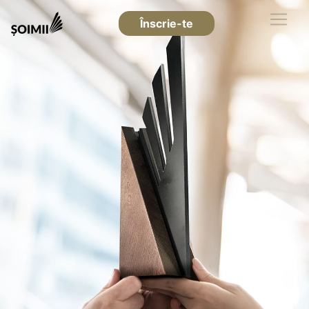
Înscrie-te