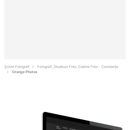
Șoimii Fotografi
Fotografi, Studiouri Foto, Cabine Foto - Constanţa
Orange Photos