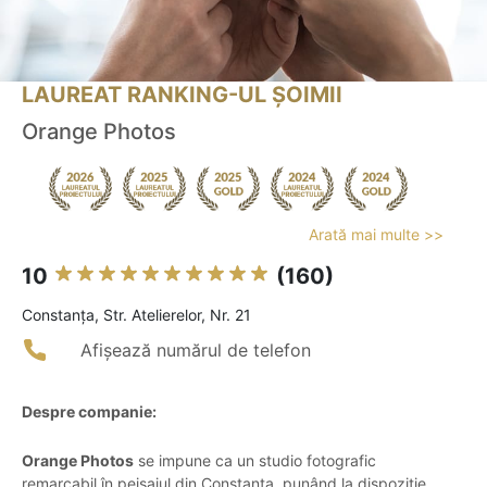
LAUREAT RANKING-UL ȘOIMII
Orange Photos
Arată mai multe >>
10
(160)
Constanţa, Str. Atelierelor, Nr. 21
Afișează numărul de telefon
Despre companie:
Orange Photos
se impune ca un studio fotografic
remarcabil în peisajul din Constanța, punând la dispoziție