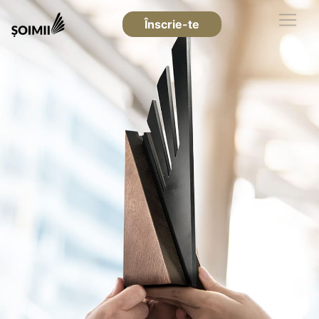
Înscrie-te