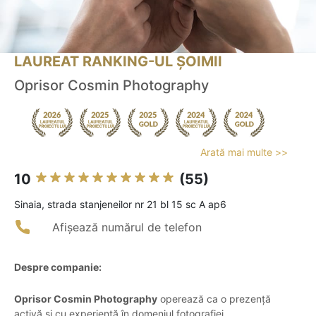
LAUREAT RANKING-UL ȘOIMII
Oprisor Cosmin Photography
Arată mai multe >>
10
(55)
Sinaia, strada stanjeneilor nr 21 bl 15 sc A ap6
Afișează numărul de telefon
Despre companie:
Oprisor Cosmin Photography
operează ca o prezență
activă și cu experiență în domeniul fotografiei,