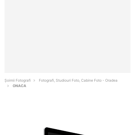
Șoimii Fotografi
Fotografi, Studiouri Foto, Cabine Foto - Oradea
ONACA