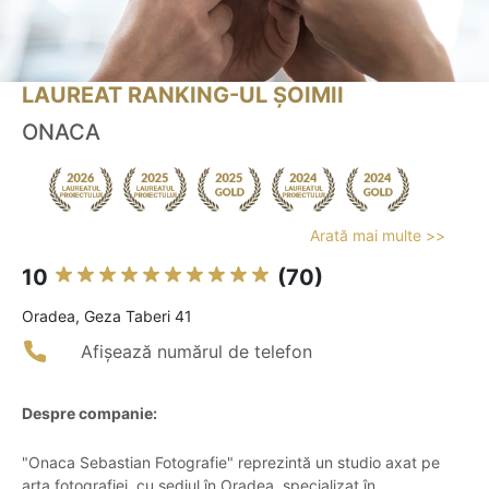
LAUREAT RANKING-UL ȘOIMII
ONACA
Arată mai multe >>
10
(70)
Oradea, Geza Taberi 41
Afișează numărul de telefon
Despre companie:
"Onaca Sebastian Fotografie" reprezintă un studio axat pe
arta fotografiei, cu sediul în Oradea, specializat în