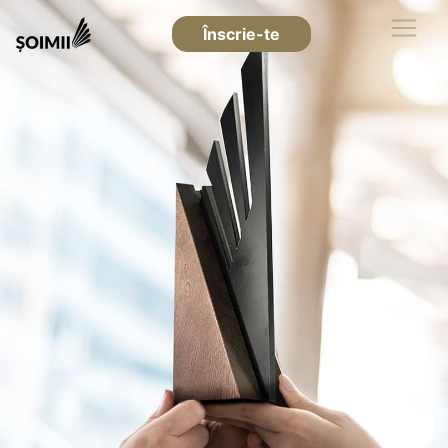
Înscrie-te