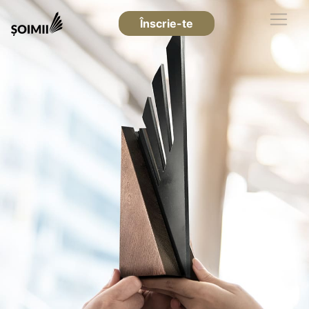
Înscrie-te