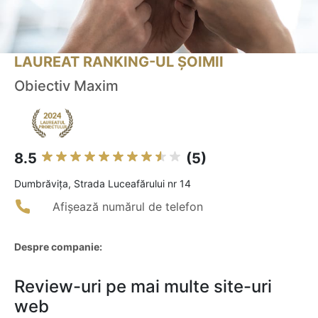
LAUREAT RANKING-UL ȘOIMII
Obiectiv Maxim
8.5
(5)
Dumbrăviţa, Strada Luceafărului nr 14
Afișează numărul de telefon
Despre companie:
Review-uri pe mai multe site-uri
web