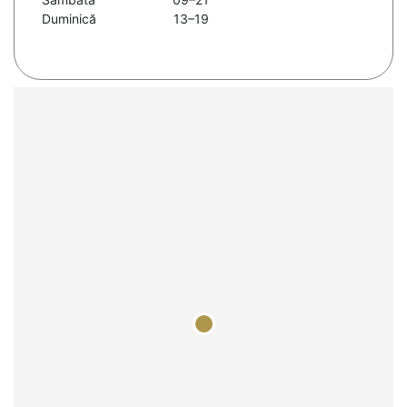
Duminică
13–19