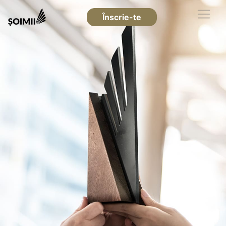
Înscrie-te