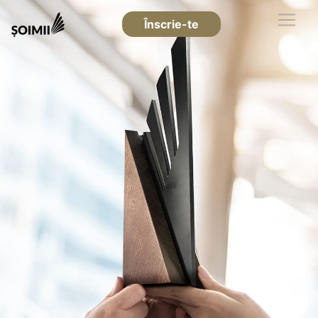
Înscrie-te