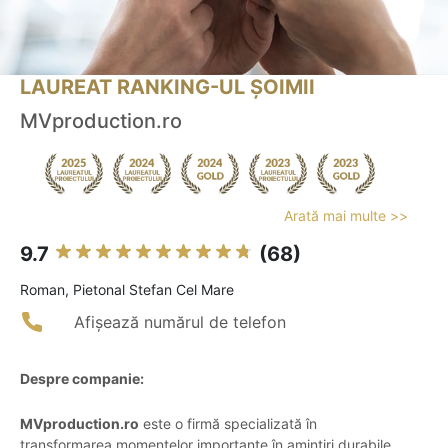
LAUREAT RANKING-UL ȘOIMII
MVproduction.ro
Arată mai multe >>
9.7
(68)
Roman, Pietonal Stefan Cel Mare
Afișează numărul de telefon
Despre companie:
MVproduction.ro
este o firmă specializată în
transformarea momentelor importante în amintiri durabile,