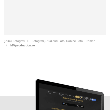
Șoimii Fotografi
Fotografi, Studiouri Foto, Cabine Foto - Roman
MVproduction.ro