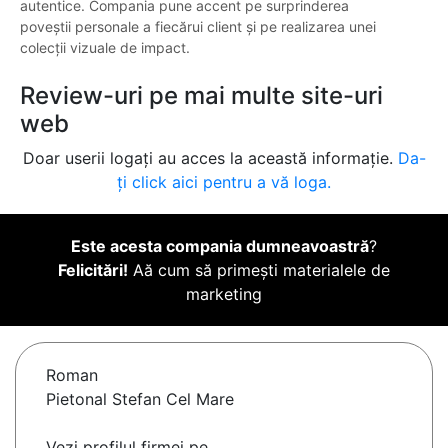
autentice. Compania pune accent pe surprinderea
poveștii personale a fiecărui client și pe realizarea unei
colecții vizuale de impact.
Review-uri pe mai multe site-uri
web
Doar userii logați au acces la această informație.
Da-
ți click aici pentru a vă loga.
Este acesta compania dumneavoastră
?
Felicitări!
Aă cum să primești materialele de
marketing
Roman
Pietonal Stefan Cel Mare
Vezi profilul firmei pe