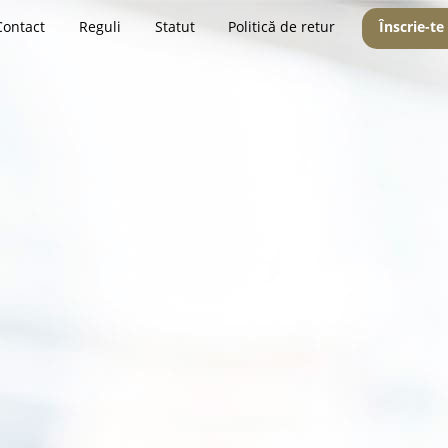
Contact
Reguli
Statut
Politică de retur
Înscrie-te