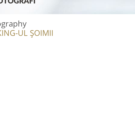
graphy
ING-UL ȘOIMII