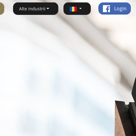
Login
Alte industrii