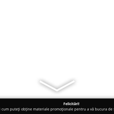
Felicitări!
ți cum puteți obține materiale promoționale pentru a vă bucura d