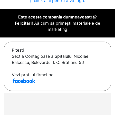
ți click aici pentru a vă loga.
Este acesta compania dumneavoastră
?
Felicitări!
Aă cum să primești materialele de
marketing
Piteşti
Sectia Contagioase a Spitalului Nicolae
Balcescu, Bulevardul I. C. Brătianu 56
Vezi profilul firmei pe