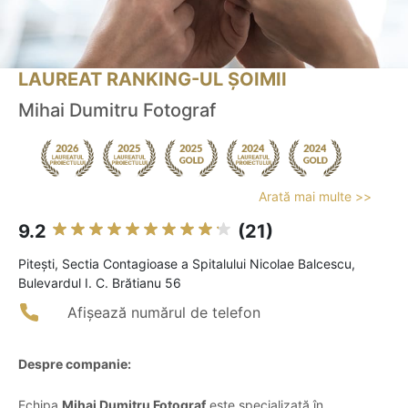
LAUREAT RANKING-UL ȘOIMII
Mihai Dumitru Fotograf
Arată mai multe >>
9.2
(21)
Piteşti, Sectia Contagioase a Spitalului Nicolae Balcescu,
Bulevardul I. C. Brătianu 56
Afișează numărul de telefon
Despre companie:
Echipa
Mihai Dumitru Fotograf
este specializată în