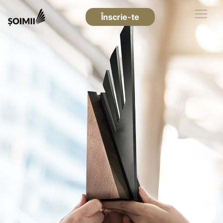
Înscrie-te