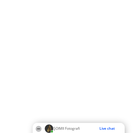
ȘOIMII Fotografi
Live chat