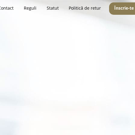
Contact
Reguli
Statut
Politică de retur
Înscrie-te