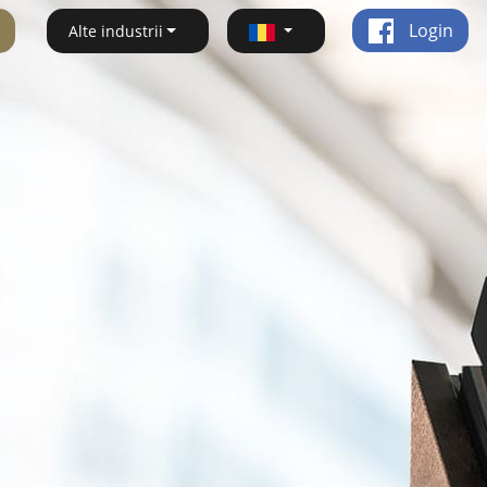
Login
Alte industrii