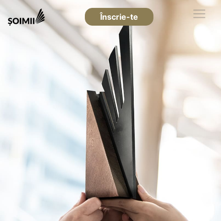
Înscrie-te