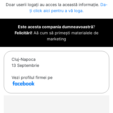
Doar userii logați au acces la această informație.
Da-
ți click aici pentru a vă loga.
Este acesta compania dumneavoastră
?
Felicitări!
Aă cum să primești materialele de
marketing
Cluj-Napoca
13 Septembrie
Vezi profilul firmei pe