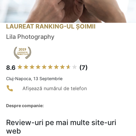
LAUREAT RANKING-UL ȘOIMII
Lila Photography
8.6
(7)
Cluj-Napoca, 13 Septembrie
Afișează numărul de telefon
Despre companie:
Review-uri pe mai multe site-uri
web