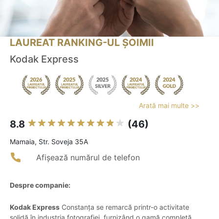
LAUREAT RANKING-UL ȘOIMII
Kodak Express
Arată mai multe >>
8.8
(46)
Mamaia, Str. Soveja 35A
Afișează numărul de telefon
Despre companie:
Kodak Express
Constanța se remarcă printr-o activitate
solidă în industria fotografiei, furnizând o gamă completă