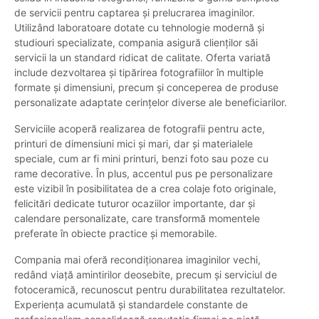
de servicii pentru captarea și prelucrarea imaginilor.
Utilizând laboratoare dotate cu tehnologie modernă și
studiouri specializate, compania asigură clienților săi
servicii la un standard ridicat de calitate. Oferta variată
include dezvoltarea și tipărirea fotografiilor în multiple
formate și dimensiuni, precum și conceperea de produse
personalizate adaptate cerințelor diverse ale beneficiarilor.
Serviciile acoperă realizarea de fotografii pentru acte,
printuri de dimensiuni mici și mari, dar și materialele
speciale, cum ar fi mini printuri, benzi foto sau poze cu
rame decorative. În plus, accentul pus pe personalizare
este vizibil în posibilitatea de a crea colaje foto originale,
felicitări dedicate tuturor ocaziilor importante, dar și
calendare personalizate, care transformă momentele
preferate în obiecte practice și memorabile.
Compania mai oferă recondiționarea imaginilor vechi,
redând viață amintirilor deosebite, precum și serviciul de
fotoceramică, recunoscut pentru durabilitatea rezultatelor.
Experiența acumulată și standardele constante de