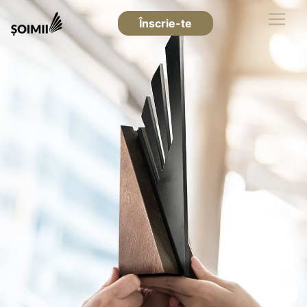
Înscrie-te