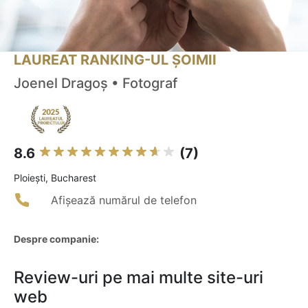
LAUREAT RANKING-UL ȘOIMII
Joenel Dragoș • Fotograf
8.6
(7)
Ploieşti, Bucharest
Afișează numărul de telefon
Despre companie:
Review-uri pe mai multe site-uri
web