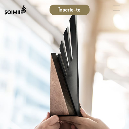
Înscrie-te