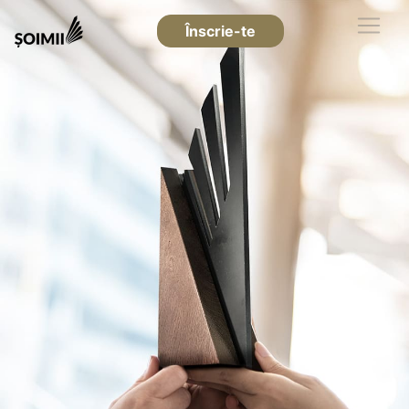
Înscrie-te