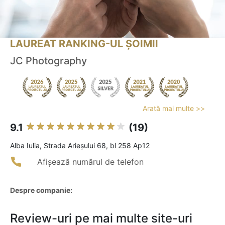
LAUREAT RANKING-UL ȘOIMII
JC Photography
Arată mai multe >>
9.1
(19)
Alba Iulia, Strada Arieșului 68, bl 258 Ap12
Afișează numărul de telefon
Despre companie:
Review-uri pe mai multe site-uri