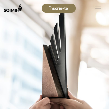
Înscrie-te