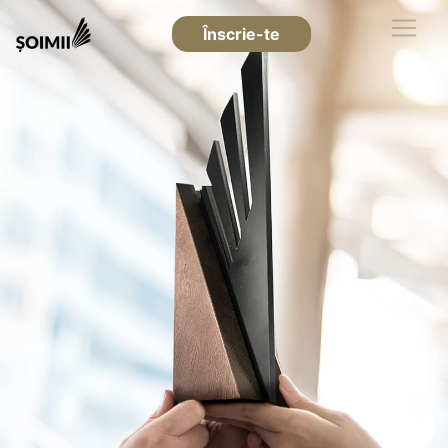
Înscrie-te