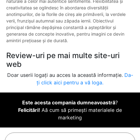
naturale a celor mai autentice sentimente. Flexibilitatea și
creativitatea se oglindesc în abordarea diversității
anotimpurilor, de la florile de cireș ale primăverii, la verdele
verii, frunzișul autumnal sau zăpada iernii. Obiectivul
principal rămâne depășirea constantă a așteptărilor și
generarea de concepte inovative, pentru imagini ce devin
amintiri prețioase și de durată.
Review-uri pe mai multe site-uri
web
Doar userii logați au acces la această informație.
Da-
ți click aici pentru a vă loga.
Este acesta compania dumneavoastră
?
Felicitări!
Aă cum să primești materialele de
marketing