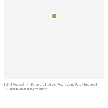
Șoimii Fotografi
Fotografi, Studiouri Foto, Cabine Foto - Bucureşti
Iustin Ichim fotograf nuntă