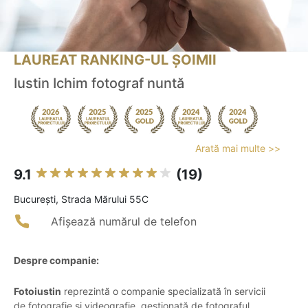
LAUREAT RANKING-UL ȘOIMII
Iustin Ichim fotograf nuntă
Arată mai multe >>
9.1
(19)
Bucureşti, Strada Mărului 55C
Afișează numărul de telefon
Despre companie:
Fotoiustin
reprezintă o companie specializată în servicii
de fotografie și videografie, gestionată de fotograful