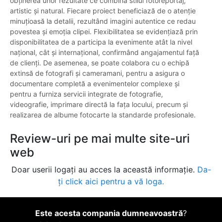
obținerea unor rezultate ce combină stilul fotoreportaj,
artistic și natural. Fiecare proiect beneficiază de o atenție
minuțioasă la detalii, rezultând imagini autentice ce redau
povestea și emoția clipei. Flexibilitatea se evidențiază prin
disponibilitatea de a participa la evenimente atât la nivel
național, cât și internațional, confirmând angajamentul față
de clienți. De asemenea, se poate colabora cu o echipă
extinsă de fotografi și cameramani, pentru a asigura o
documentare completă a evenimentelor complexe și
pentru a furniza servicii integrate de fotografie,
videografie, imprimare directă la fața locului, precum și
realizarea de albume fotocarte la standarde profesionale.
Review-uri pe mai multe site-uri
web
Doar userii logați au acces la această informație.
Da-
ți click aici pentru a vă loga.
Este acesta compania dumneavoastră
?