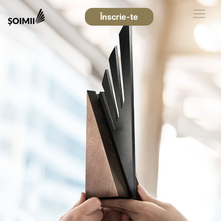
Înscrie-te