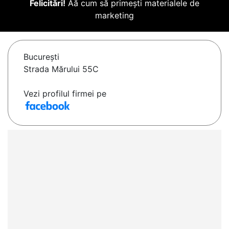
Felicitări!
Aă cum să primești materialele de
marketing
Bucureşti
Strada Mărului 55C
Vezi profilul firmei pe