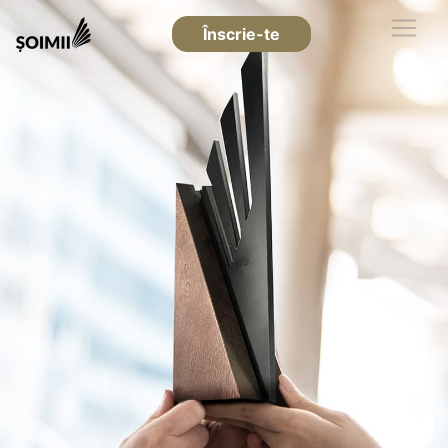
Înscrie-te