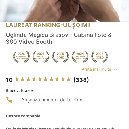
LAUREAT RANKING-UL ȘOIMII
Oglinda Magica Brasov - Cabina Foto &
360 Video Booth
Arată mai multe >>
10
(338)
Braşov, Brasov
Afișează numărul de telefon
Despre companie:
Oglinda Magică Brașov
contribuie la crearea unor amintiri