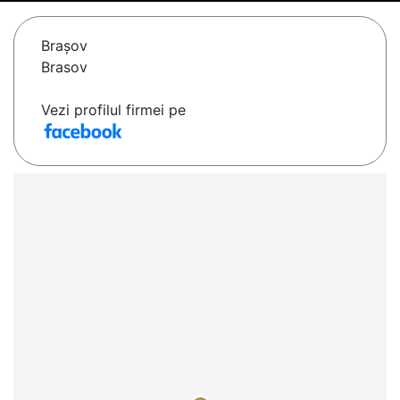
Braşov
Brasov
Vezi profilul firmei pe