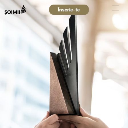
Înscrie-te