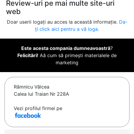
Review-uri pe mai multe site-uri
web
Doar userii logați au acces la această informație.
Da-
ți click aici pentru a vă loga.
Este acesta compania dumneavoastră
?
Felicitări!
Aă cum să primești materialele de
marketing
Râmnicu Vâlcea
Calea lui Traian Nr 228A
Vezi profilul firmei pe