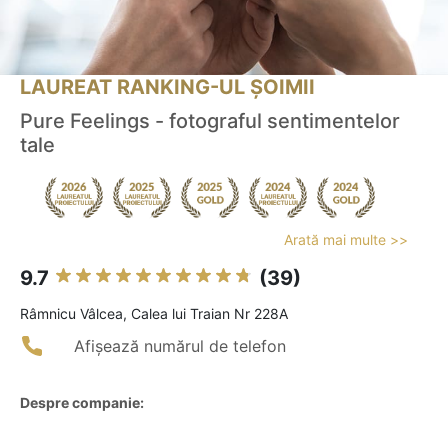
LAUREAT RANKING-UL ȘOIMII
Pure Feelings - fotograful sentimentelor
tale
Arată mai multe >>
9.7
(39)
Râmnicu Vâlcea, Calea lui Traian Nr 228A
Afișează numărul de telefon
Despre companie: