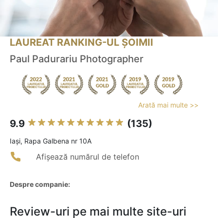
LAUREAT RANKING-UL ȘOIMII
Paul Padurariu Photographer
Arată mai multe >>
9.9
(135)
Iaşi, Rapa Galbena nr 10A
Afișează numărul de telefon
Despre companie:
Review-uri pe mai multe site-uri