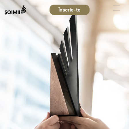
Înscrie-te